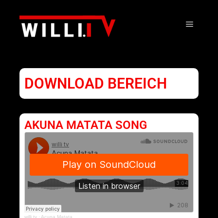
DOWNLOAD BEREICH
AKUNA MATATA SONG
willi tv
·
Acuna Matata